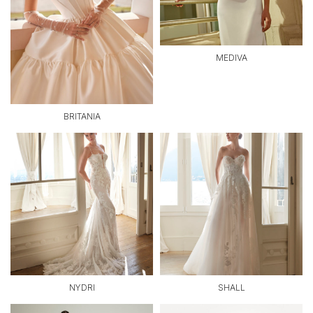
MEDIVA
BRITANIA
NYDRI
SHALL