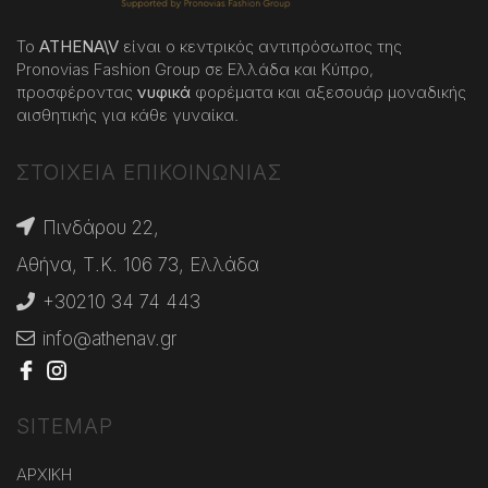
Το
ATHENA
\
V
είναι ο κεντρικός αντιπρόσωπος της
Pronovias Fashion Group σε Ελλάδα και Κύπρο,
προσφέροντας
νυφικά
φορέματα και αξεσουάρ μοναδικής
αισθητικής για κάθε γυναίκα.
ΣΤΟΙΧΕΙΑ ΕΠΙΚΟΙΝΩΝΙΑΣ
Πινδάρου 22,
Αθήνα, Τ.Κ. 106 73, Ελλάδα
+30210 34 74 443
info@athenav.gr
SITEMAP
ΑΡΧΙΚΗ