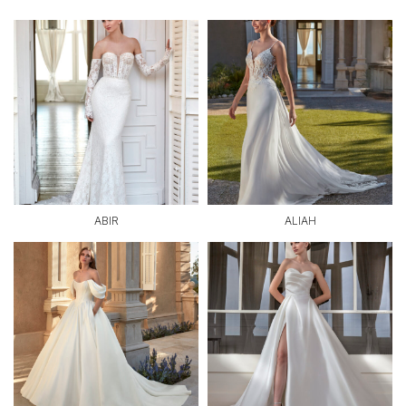
ABIR
ALIAH