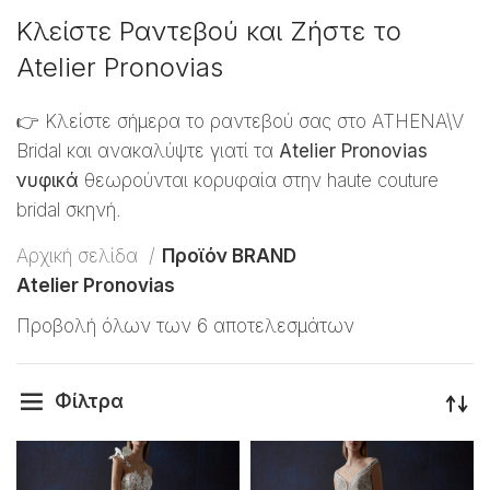
Κλείστε Ραντεβού και Ζήστε το
Atelier Pronovias
👉 Κλείστε σήμερα το ραντεβού σας στο ATHENA\V
Bridal και ανακαλύψτε γιατί τα
Atelier Pronovias
νυφικά
θεωρούνται κορυφαία στην haute couture
bridal σκηνή.
Αρχική σελίδα
Προϊόν BRAND
Atelier Pronovias
Προβολή όλων των 6 αποτελεσμάτων
Φίλτρα