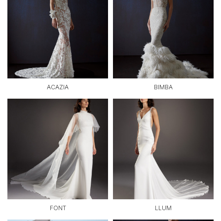
ACAZIA
BIMBA
FONT
LLUM