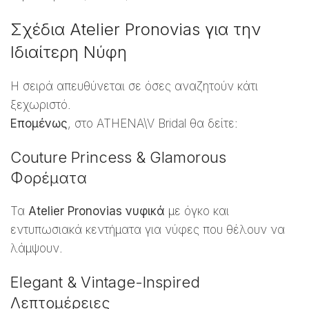
Σχέδια Atelier Pronovias για την
Ιδιαίτερη Νύφη
Η σειρά απευθύνεται σε όσες αναζητούν κάτι
ξεχωριστό.
Επομένως
, στο ATHENA\V Bridal θα δείτε:
Couture Princess & Glamorous
Φορέματα
Τα
Atelier Pronovias νυφικά
με όγκο και
εντυπωσιακά κεντήματα για νύφες που θέλουν να
λάμψουν.
Elegant & Vintage-Inspired
Λεπτομέρειες