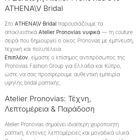
ATHENA\V Bridal
Στο
ATHENA\V Bridal
παρουσιάζουμε τα
αποκλειστικά
Atelier Pronovias νυφικά
— τη couture
σειρά που δημιουργεί ο οίκος Pronovias με έμπνευση,
τεχνική και πολυτέλεια.
Επιπλέον
, είμαστε ο επίσημος αντιπρόσωπος της
Pronovias Fashion Group για Ελλάδα και Κύπρο,
ώστε να σας προσφέρουμε αυθεντική εμπειρία
υψηλής bridal ραπτικής.
Atelier Pronovias: Τέχνη,
Λεπτομέρεια & Παράδοση
Atelier Pronovias σημαίνει ιδιαίτερη χειροποίητη
ραπτική, έντονες λεπτομέρειες και μοναδικά υλικά.