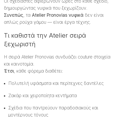
Οι σχεδιαστές αφιερώνουν ώρες στο κάθε σχέδιο,
δημιουργώντας νυφικά που ξεχωρίζουν.
Συνεπώς
, τα
Atelier Pronovias νυφικά
δεν είναι
απλώς ρούχα γάμου — είναι έργα τέχνης.
Τι καθιστά την Atelier σειρά
ξεχωριστή
Η σειρά Atelier Pronovias συνδυάζει couture στοιχεία
και καινοτομία.
Έτσι
, κάθε φόρεμα διαθέτει:
Πολυτελή υφάσματα και περίτεχνες δαντέλες
Ζακάρ και χειροποίητα κεντήματα
Σχέδια που παντρεύουν παραδοσιακούς και
μοντέρνους τόνους