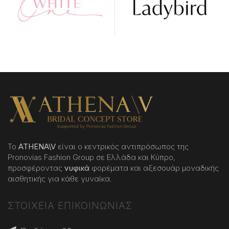
Το
ATHENA
\
V
είναι ο κεντρικός αντιπρόσωπος της
Pronovias Fashion Group σε Ελλάδα και Κύπρο,
προσφέροντας
νυφικά
φορέματα και αξεσουάρ μοναδικής
αισθητικής για κάθε γυναίκα.
ΣΤΟΙΧΕΙΑ ΕΠΙΚΟΙΝΩΝΙΑΣ