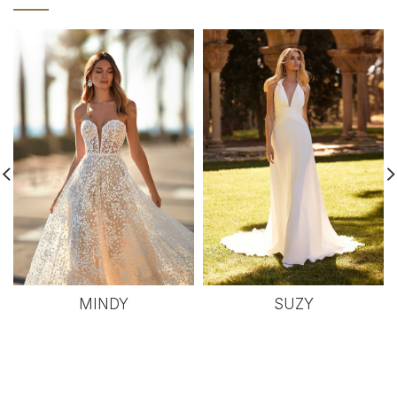
MINDY
SUZY