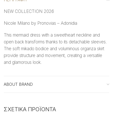
NEW COLLECTION 2026
Nicole Milano by Pronovias – Adonidia
This mermaid dress with a sweetheart neckline and
open back transforms thanks to its detachable sleeves.
The soft mikado bodice and voluminous organza skirt
provide structure and movement, creating a versatile
and glamorous look.
ABOUT BRAND
ΣΧΕΤΙΚΆ ΠΡΟΪΌΝΤΑ