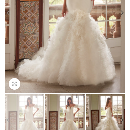
Click to enlarge