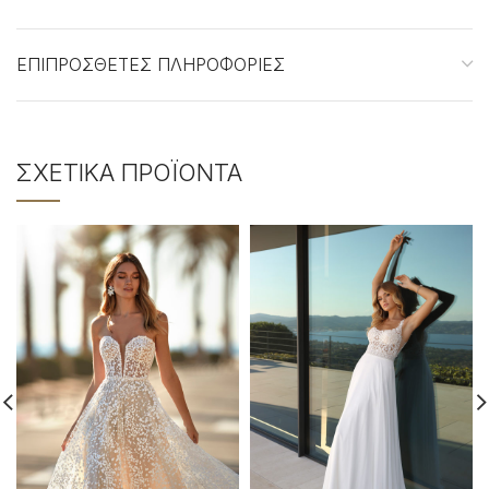
ΕΠΙΠΡΌΣΘΕΤΕΣ ΠΛΗΡΟΦΟΡΊΕΣ
ΣΧΕΤΙΚΆ ΠΡΟΪΌΝΤΑ