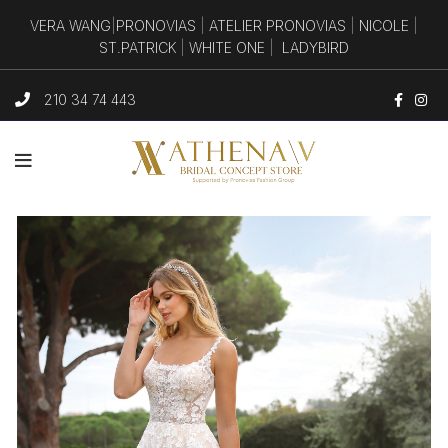
VERA WANG
|
PRONOVIAS
|
ATELIER PRONOVIAS
|
NICOLE
|
ST.PATRICK
|
WHITE ONE
|
LADYBIRD
210 34 74 443