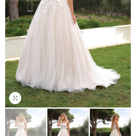
Click to enlarge