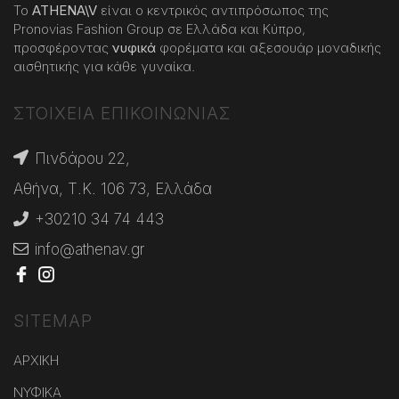
Το
ATHENA
\
V
είναι ο κεντρικός αντιπρόσωπος της
Pronovias Fashion Group σε Ελλάδα και Κύπρο,
προσφέροντας
νυφικά
φορέματα και αξεσουάρ μοναδικής
αισθητικής για κάθε γυναίκα.
ΣΤΟΙΧΕΙΑ ΕΠΙΚΟΙΝΩΝΙΑΣ
Πινδάρου 22,
Αθήνα, Τ.Κ. 106 73, Ελλάδα
+30210 34 74 443
info@athenav.gr
SITEMAP
ΑΡΧΙΚΗ
ΝΥΦΙΚΑ