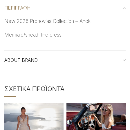
ΠΕΡΙΓΡΑΦΉ
New 2026 Pronovias Collection – Anok
Mermaid/sheath line dress
ABOUT BRAND
ΣΧΕΤΙΚΆ ΠΡΟΪΌΝΤΑ