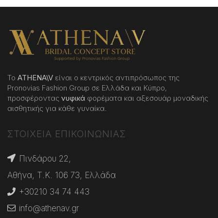
Το
ATHENA
\
V
είναι ο κεντρικός αντιπρόσωπος της
Pronovias Fashion Group σε Ελλάδα και Κύπρο,
προσφέροντας
νυφικά
φορέματα και αξεσουάρ μοναδικής
αισθητικής για κάθε γυναίκα.
ΣΤΟΙΧΕΙΑ ΕΠΙΚΟΙΝΩΝΙΑΣ
Πινδάρου 22,
Αθήνα, Τ.Κ. 106 73, Ελλάδα
+30210 34 74 443
info@athenav.gr