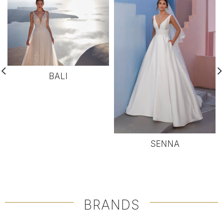
BALI
SENNA
BRANDS