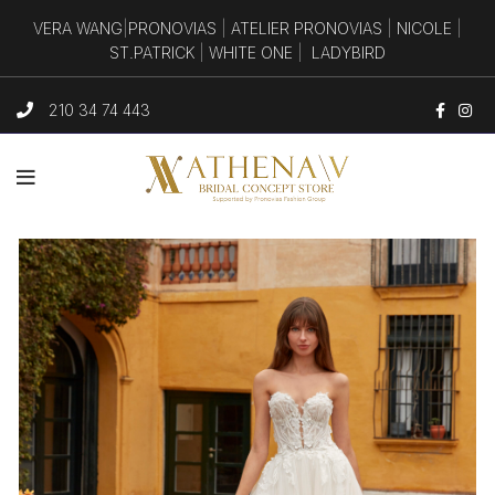
VERA WANG
|
PRONOVIAS
|
ATELIER PRONOVIAS
|
NICOLE
|
ST.PATRICK
|
WHITE ONE
|
LADYBIRD
210 34 74 443