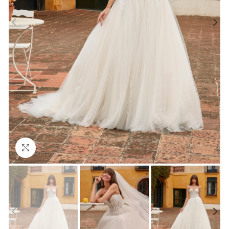
Click to enlarge