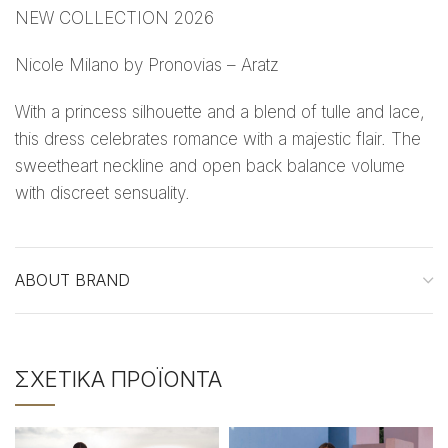
NEW COLLECTION 2026
Nicole Milano by Pronovias – Aratz
With a princess silhouette and a blend of tulle and lace,
this dress celebrates romance with a majestic flair. The
sweetheart neckline and open back balance volume
with discreet sensuality.
ABOUT BRAND
ΣΧΕΤΙΚΆ ΠΡΟΪΌΝΤΑ