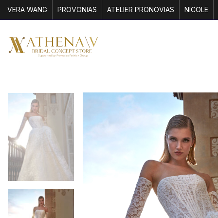
VERA WANG
PROVONIAS
ATELIER PRONOVIAS
NICOLE