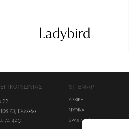
 ΕΠΙΚΟΙΝΩΝΙΑΣ
SITEMAP
ΑΡΧΙΚΗ
 22,
ΝΥΦΙΚΑ
 106 73, Ελλάδα
ΒΡΑΔΙΝΑ ΦΟΡΕΜΑΤΑ
4 74 443