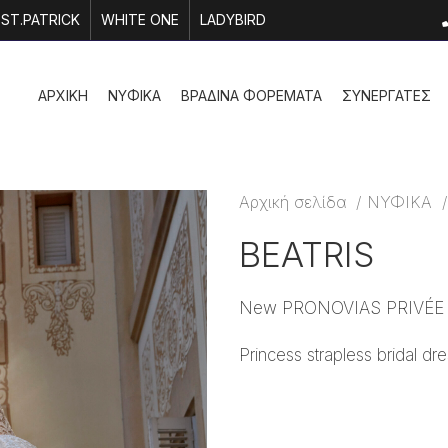
ST.PATRICK
WHITE ONE
LADYBIRD
ΑΡΧΙΚΗ
ΝΥΦΙΚΑ
ΒΡΑΔΙΝΑ ΦΟΡΕΜΑΤΑ
ΣΥΝΕΡΓΑΤΕΣ
Αρχική σελίδα
ΝΥΦΙΚΑ
BEATRIS
New PRONOVIAS PRIVÉE 2
Princess strapless bridal dre