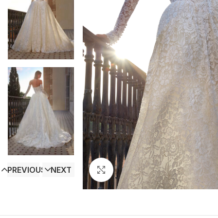
PREVIOUS
NEXT
Click to enlarge