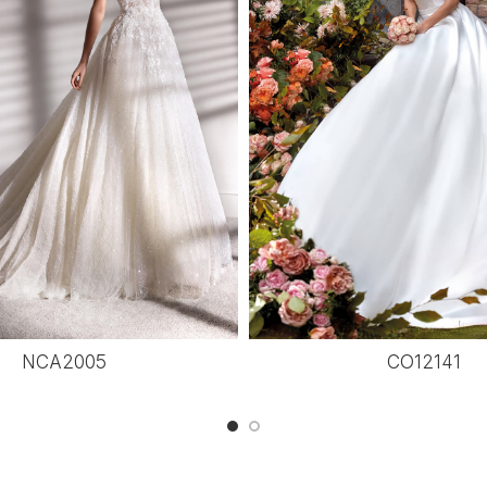
NCA2005
CO12141