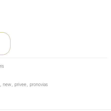
ris
,
new
,
privee
,
pronovias