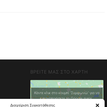
ΒΡΕΙΤΕ ΜΑΣ ΣΤΟ ΧΑΡΤΗ
Κάντε κλικ στο κουμπί 'Συμφωνώ' για να
ενεργοποιήσετε το Google maps.
Πολιτική Cookies
Διαχείριση Συγκατάθεσης