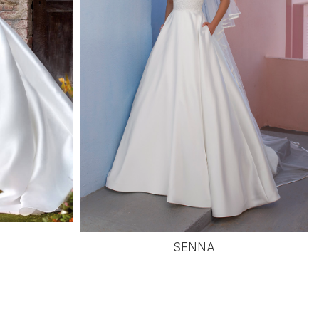
SENNA