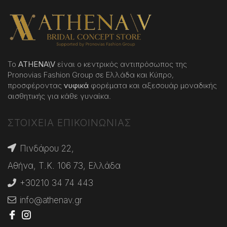
Το
ATHENA
\
V
είναι ο κεντρικός αντιπρόσωπος της
Pronovias Fashion Group σε Ελλάδα και Κύπρο,
προσφέροντας
νυφικά
φορέματα και αξεσουάρ μοναδικής
αισθητικής για κάθε γυναίκα.
ΣΤΟΙΧΕΙΑ ΕΠΙΚΟΙΝΩΝΙΑΣ
Πινδάρου 22,
Αθήνα, Τ.Κ. 106 73, Ελλάδα
+30210 34 74 443
info@athenav.gr