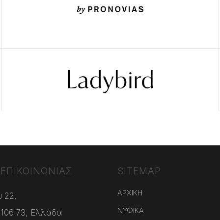
 ΕΠΙΚΟΙΝΩΝΙΑΣ
SITEMAP
ΑΡΧΙΚΗ
 22,
ΝΥΦΙΚΑ
 106 73, Ελλάδα