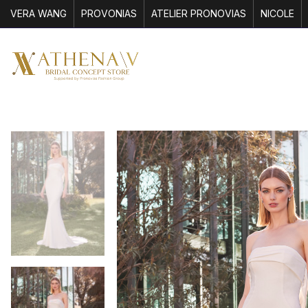
VERA WANG
PROVONIAS
ATELIER PRONOVIAS
NICOLE