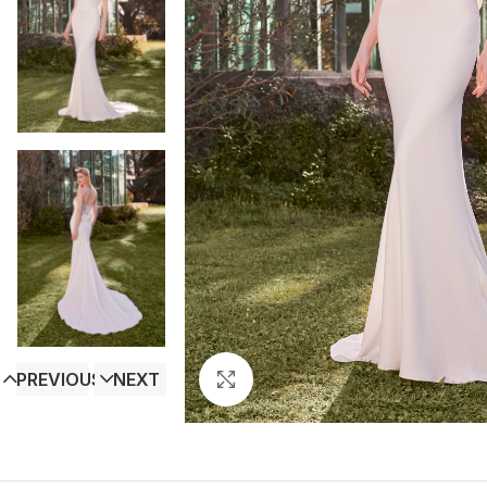
PREVIOUS
NEXT
Click to enlarge