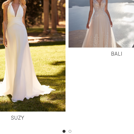
BALI
SUZY