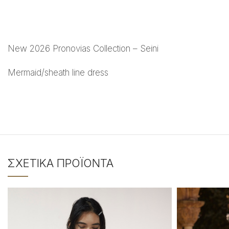
New 2026 Pronovias Collection – Seini
Mermaid/sheath line dress
ΣΧΕΤΙΚΆ ΠΡΟΪΌΝΤΑ