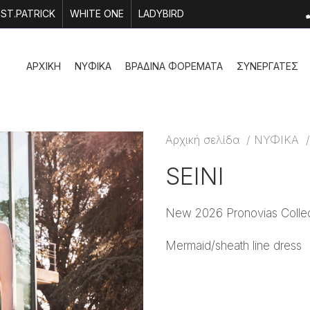
ST.PATRICK
WHITE ONE
LADYBIRD
ΑΡΧΙΚΗ
ΝΥΦΙΚΑ
ΒΡΑΔΙΝΑ ΦΟΡΕΜΑΤΑ
ΣΥΝΕΡΓΑΤΕΣ
Αρχική σελίδα
ΝΥΦΙΚΑ
SEINI
New 2026 Pronovias Collect
Mermaid/sheath line dress