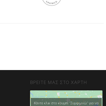
ΒΡΕΙΤΕ ΜΑΣ ΣΤΟ ΧΑΡΤΗ
Κάντε κλικ στο κουμπί 'Συμφωνώ' για να