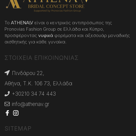
Το
ATHENA
\
V
είναι ο κεντρικός αντιπρόσωπος της
Pronovias Fashion Group σε Ελλάδα και Κύπρο,
προσφέροντας
νυφικά
φορέματα και αξεσουάρ μοναδικής
αισθητικής για κάθε γυναίκα.
ΣΤΟΙΧΕΙΑ ΕΠΙΚΟΙΝΩΝΙΑΣ
Πινδάρου 22,
Αθήνα, Τ.Κ. 106 73, Ελλάδα
+30210 34 74 443
info@athenav.gr
SITEMAP