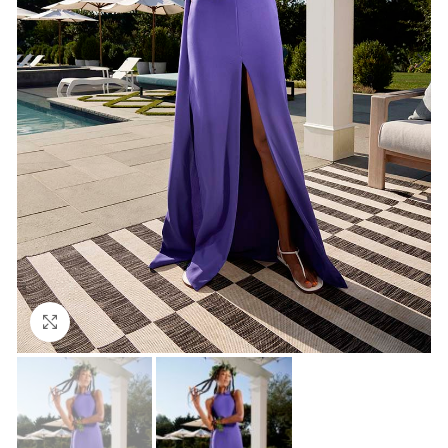
Click to enlarge