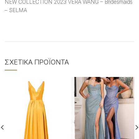
NEW COLLECTION 2023 VERA WANG – Bridesmaids
– SELMA
ΣΧΕΤΙΚΆ ΠΡΟΪΌΝΤΑ