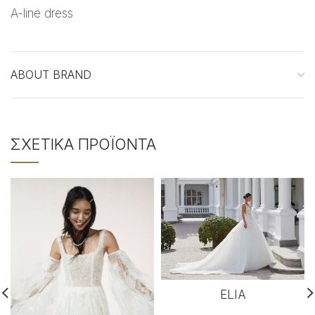
A-line dress
ABOUT BRAND
ΣΧΕΤΙΚΆ ΠΡΟΪΌΝΤΑ
ELIA