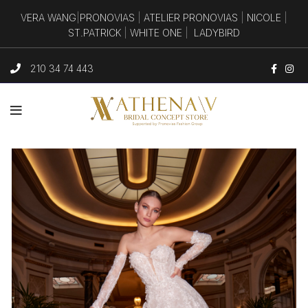
VERA WANG
|
PRONOVIAS
|
ATELIER PRONOVIAS
|
NICOLE
|
ST.PATRICK
|
WHITE ONE
|
LADYBIRD
210 34 74 443