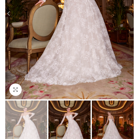
Click to enlarge