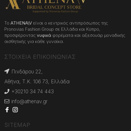
Το
ATHENA
\
V
είναι ο κεντρικός αντιπρόσωπος της
Pronovias Fashion Group σε Ελλάδα και Κύπρο,
προσφέροντας
νυφικά
φορέματα και αξεσουάρ μοναδικής
αισθητικής για κάθε γυναίκα.
ΣΤΟΙΧΕΙΑ ΕΠΙΚΟΙΝΩΝΙΑΣ
Πινδάρου 22,
Αθήνα, Τ.Κ. 106 73, Ελλάδα
+30210 34 74 443
info@athenav.gr
SITEMAP