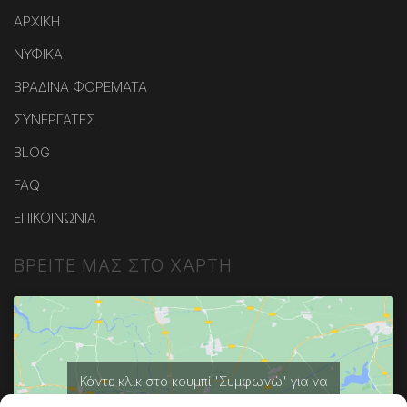
ΑΡΧΙΚΗ
ΝΥΦΙΚΑ
ΒΡΑΔΙΝΑ ΦΟΡΕΜΑΤΑ
ΣΥΝΕΡΓΑΤΕΣ
BLOG
FAQ
ΕΠΙΚΟΙΝΩΝΙΑ
ΒΡΕΙΤΕ ΜΑΣ ΣΤΟ ΧΑΡΤΗ
Κάντε κλικ στο κουμπί 'Συμφωνώ' για να
ενεργοποιήσετε το Google maps.