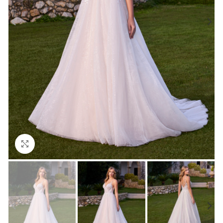
Click to enlarge