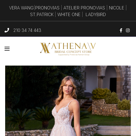
VERA WANG
|
PRONOVIAS
|
ATELIER PRONOVIAS
|
NICOLE
|
ST.PATRICK
|
WHITE ONE
|
LADYBIRD
210 34 74 443