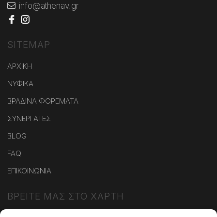
info@athenav.gr
SITEMAP
ΑΡΧΙΚΗ
ΝΥΦΙΚΑ
ΒΡΑΔΙΝΑ ΦΟΡΕΜΑΤΑ
ΣΥΝΕΡΓΑΤΕΣ
BLOG
FAQ
ΕΠΙΚΟΙΝΩΝΙΑ
ΒΡΕΙΤΕ ΜΑΣ ΣΤΟ ΧΑΡΤΗ