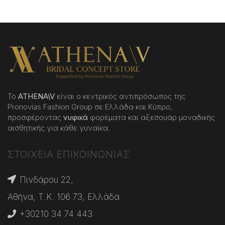
Το
ATHENA
\
V
είναι ο κεντρικός αντιπρόσωπος της
Pronovias Fashion Group σε Ελλάδα και Κύπρο,
προσφέροντας
νυφικά
φορέματα και αξεσουάρ μοναδικής
αισθητικής για κάθε γυναίκα.
ΣΤΟΙΧΕΙΑ ΕΠΙΚΟΙΝΩΝΙΑΣ
Πινδάρου 22,
Αθήνα, Τ.Κ. 106 73, Ελλάδα
+30210 34 74 443