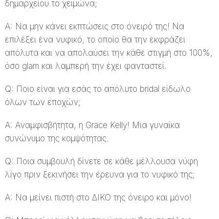
δημαρχείου το χειμώνα;
A: Να μην κάνει εκπτώσεις στο όνειρό της! Να
επιλέξει ένα νυφικό, το οποίο θα την εκφράζει
απόλυτα και να απολαύσει την κάθε στιγμή στο 100%,
όσο glam και λαμπερή την έχει φανταστεί.
Q: Ποιο είναι για εσάς το απόλυτο bridal είδωλο
όλων των εποχών;
A: Αναμφισβήτητα, η Grace Kelly! Μια γυναίκα
συνώνυμο της κομψότητας.
Q: Ποια συμβουλή δίνετε σε κάθε μέλλουσα νύφη
λίγο πριν ξεκινήσει την έρευνα για το νυφικό της;
A: Να μείνει πιστή στο ΔΙΚΟ της όνειρο και μόνο!