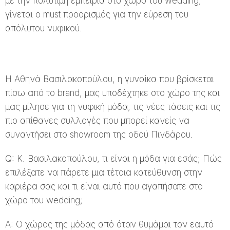
με την πολύτιμη εμπειρία στο χώρο του wedding,
γίνεται ο must προορισμός για την εύρεση του
απόλυτου νυφικού.
Η Αθηνά Βασιλακοπούλου, η γυναίκα που βρίσκεται
πίσω από το brand, μας υποδέχτηκε στο χώρο της και
μας μίλησε για τη νυφική μόδα, τις νέες τάσεις και τις
πιο απίθανες συλλογές που μπορεί κανείς να
συναντήσει στο showroom της οδού Πινδάρου.
Q: Κ. Βασιλακοπούλου, τι είναι η μόδα για εσάς; Πώς
επιλέξατε να πάρετε μια τέτοια κατεύθυνση στην
καριέρα σας και τι είναι αυτό που αγαπήσατε στο
χώρο του wedding;
A: Ο χώρος της μόδας από όταν θυμάμαι τον εαυτό