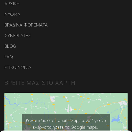
ΑΡΧΙΚΗ
ΝΥΦΙΚΑ
ΒΡΑΔΙΝΑ ΦΟΡΕΜΑΤΑ
ΣΥΝΕΡΓΑΤΕΣ
BLOG
FAQ
ΕΠΙΚΟΙΝΩΝΙΑ
ΒΡΕΙΤΕ ΜΑΣ ΣΤΟ ΧΑΡΤΗ
Κάντε κλικ στο κουμπί 'Συμφωνώ' για να
ενεργοποιήσετε το Google maps.