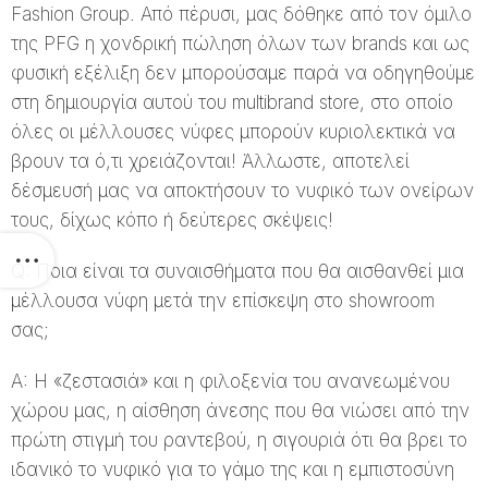
Fashion Group. Από πέρυσι, μας δόθηκε από τον όμιλο
της PFG η χονδρική πώληση όλων των brands και ως
φυσική εξέλιξη δεν μπορούσαμε παρά να οδηγηθούμε
στη δημιουργία αυτού του multibrand store, στο οποίο
όλες οι μέλλουσες νύφες μπορούν κυριολεκτικά να
βρουν τα ό,τι χρειάζονται! Άλλωστε, αποτελεί
δέσμευσή μας να αποκτήσουν το νυφικό των ονείρων
τους, δίχως κόπο ή δεύτερες σκέψεις!
Q: Ποια είναι τα συναισθήματα που θα αισθανθεί μια
μέλλουσα νύφη μετά την επίσκεψη στο showroom
σας;
A: Η «ζεστασιά» και η φιλοξενία του ανανεωμένου
χώρου μας, η αίσθηση άνεσης που θα νιώσει από την
πρώτη στιγμή του ραντεβού, η σιγουριά ότι θα βρει το
ιδανικό το νυφικό για το γάμο της και η εμπιστοσύνη