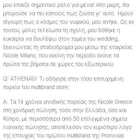
μου έπαιζε σημαντικό ρόλο για μένα! Από μικρή, θα
μπορούσε να πει κάποιος πως ζούσα γι’ αυτό. Ήμουν
σίγουρη πως ο κόσμος του νυφικού, μου ανήκε. Ως εκ
τούτου, μόλις τελείωσα τη σχολή, μου δόθηκε η
ευκαιρία να δουλέψω στον τομέα του wedding,
ξεκινώντας τη σταδιοδρομία μου μέσω της εταιρείας
Nicole Milano, που εκείνη την περίοδο έκανε τα
πρώτα της βήματα σε χώρες του εξωτερικού.
Q: ATHENA\V: Τι οδήγησε στην τόσο επιτυχημένη
πορεία του multibrand store;
A: Τα 14 χρόνια ανοδικής πορείας της Nicole Greece
στη χονδρική πώληση, τόσο στην Ελλάδα, όσο και
Κύπρο, με περισσότερα από 50 επιλεγμένα σημεία
λιανικής πώλησης, αποτέλεσαν τον κυριότερο λόγο
της επιτυχίας του πρώτου multibrand της Pronovias