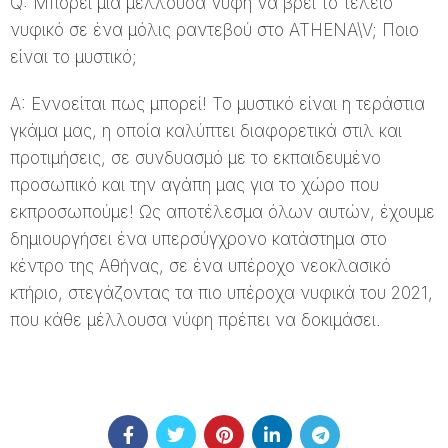
Q: Μπορεί μια μέλλουσα νύφη να βρει το τέλειο
νυφικό σε ένα μόλις ραντεβού στο ATHENA\V; Ποιο
είναι το μυστικό;
A: Εννοείται πως μπορεί! Το μυστικό είναι η τεράστια
γκάμα μας, η οποία καλύπτει διαφορετικά στιλ και
προτιμήσεις, σε συνδυασμό με το εκπαιδευμένο
προσωπικό και την αγάπη μας για το χώρο που
εκπροσωπούμε! Ως αποτέλεσμα όλων αυτών, έχουμε
δημιουργήσει ένα υπερσύγχρονο κατάστημα στο
κέντρο της Αθήνας, σε ένα υπέροχο νεοκλασικό
κτήριο, στεγάζοντας τα πιο υπέροχα νυφικά του 2021,
που κάθε μέλλουσα νύφη πρέπει να δοκιμάσει.