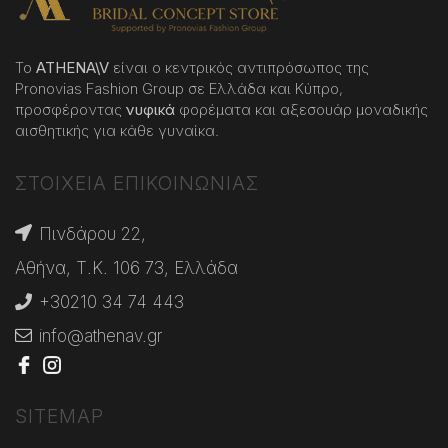
Το
ATHENA
\
V
είναι ο κεντρικός αντιπρόσωπος της
Pronovias Fashion Group σε Ελλάδα και Κύπρο,
προσφέροντας
νυφικά
φορέματα και αξεσουάρ μοναδικής
αισθητικής για κάθε γυναίκα.
ΣΤΟΙΧΕΙΑ ΕΠΙΚΟΙΝΩΝΙΑΣ
Πινδάρου 22,
Αθήνα, Τ.Κ. 106 73, Ελλάδα
+30210 34 74 443
info@athenav.gr
SITEMAP