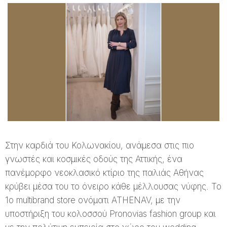
Στην καρδιά του Κολωνακίου, ανάμεσα στις πιο
γνωστές και κοσμικές οδούς της Αττικής, ένα
πανέμορφο νεοκλασικό κτίριο της παλιάς Αθήνας
κρύβει μέσα του το όνειρο κάθε μέλλουσας νύφης. Το
1o multibrand store ονόματι ATHENAV, με την
υποστήριξη του κολοσσού Pronovias fashion group και