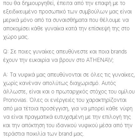
που θα δημιουργηθεί, έπειτα από την επαφή με το
εξειδικευμένο προσωπικό των συμβούλων μας είναι
μερικά μόνο από τα συναισθήματα που θέλουμε να
αποκομίσει κάθε γυναίκα κατά την επίσκεψή της στο
χώρο μας.
Q: Σε ποιες γυναίκες απευθύνεστε και ποια brands
έχουν την ευκαιρία να βρουν στο ATHENA\V;
A: Τα νυφικά μας απευθύνονται σε όλες τις γυναίκες,
χωρίς κανέναν απολύτως διαχωρισμό. Αυτός
άλλωστε, είναι και ο πρωταρχικός στόχος του ομίλου
Pronovias. Όλες οι ενέργειές του χαρακτηρίζονται
από μια τέτοια προσέγγιση, για να μπορεί κάθε νύφη
να είναι πραγματικά ευτυχισμένη με την επιλογή της
και την απόκτηση του ιδανικού νυφικού μέσα από την
τεράστια ποικιλία των brand μας.