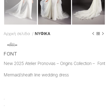
Αρχική σελίδα
ΝΥΦΙΚΑ
FONT
New 2025 Atelier Pronovias – Origins Collection – Font
Mermaid/sheath line wedding dress
.
.