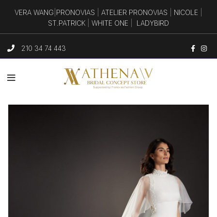
VERA WANG
|
PRONOVIAS
|
ATELIER PRONOVIAS
|
NICOLE
|
ST.PATRICK
|
WHITE ONE
|
LADYBIRD
210 34 74 443