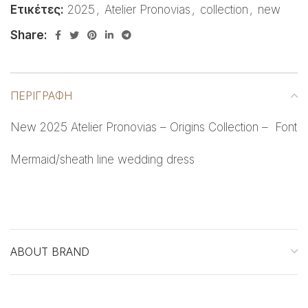
Ετικέτες:
2025
,
Atelier Pronovias
,
collection
,
new
Share:
ΠΕΡΙΓΡΑΦΉ
New 2025 Atelier Pronovias – Origins Collection – Font
Mermaid/sheath line wedding dress
ABOUT BRAND