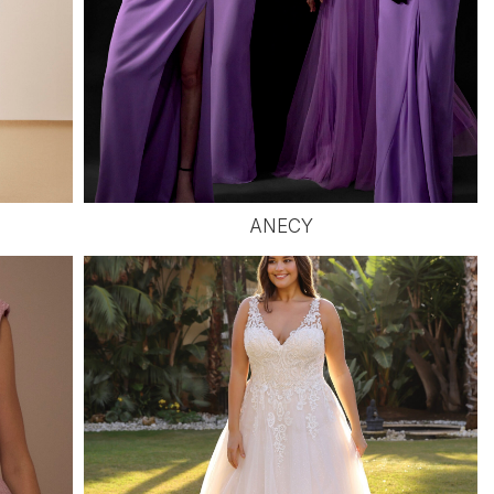
ANECY