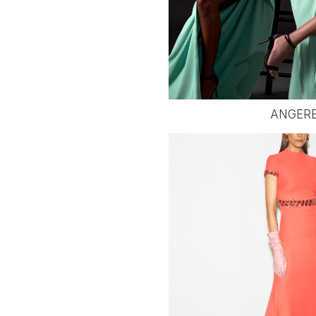
ANGER