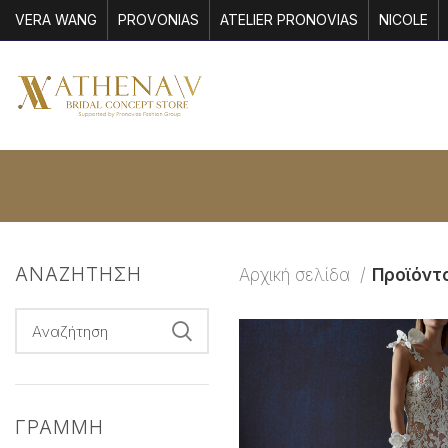
VERA WANG
PROVONIAS
ATELIER PRONOVIAS
NICOLE
ΑΝΑΖΗΤΗΣΗ
Αρχική σελίδα
Προϊόντα
ΓΡΑΜΜΗ