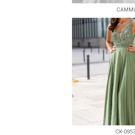
CAMMI
CK-095