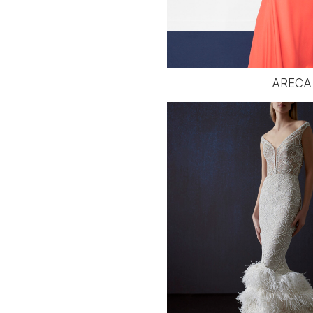
ARECA