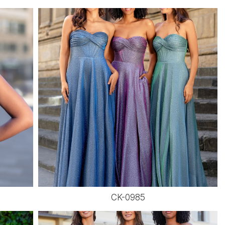
CK-0985