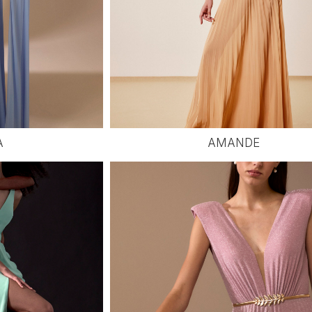
A
AMANDE