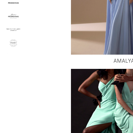
AMALY