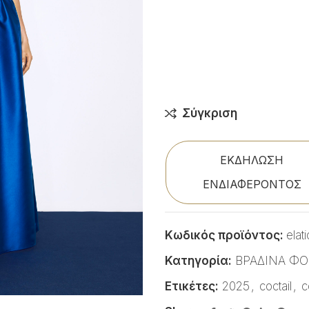
Σύγκριση
ΕΚΔΗΛΩΣΗ
ΕΝΔΙΑΦΕΡΟΝΤΟΣ
Κωδικός προϊόντος:
elati
Κατηγορία:
ΒΡΑΔΙΝΑ Φ
Ετικέτες:
2025
,
coctail
,
c