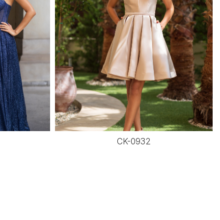
CK-0932