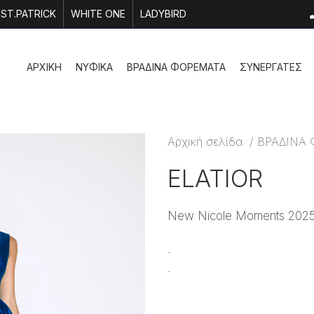
ST.PATRICK
WHITE ONE
LADYBIRD
ΑΡΧΙΚΗ
ΝΥΦΙΚΑ
ΒΡΑΔΙΝΑ ΦΟΡΕΜΑΤΑ
ΣΥΝΕΡΓΑΤΕΣ
Αρχική σελίδα
ΒΡΑΔΙΝΑ
ELATIOR
New Nicole Moments 2025 c
.
.