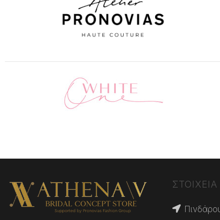
ΣΤΟΙΧΕΙΑ
Πινδάρου