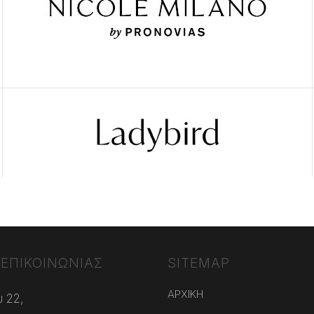
 ΕΠΙΚΟΙΝΩΝΙΑΣ
SITEMAP
ΑΡΧΙΚΗ
 22,