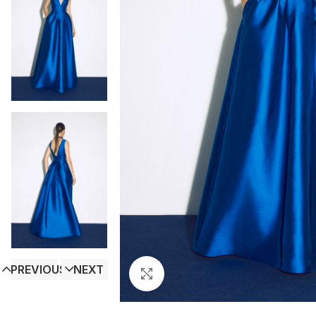
PREVIOUS
NEXT
Click to enlarge