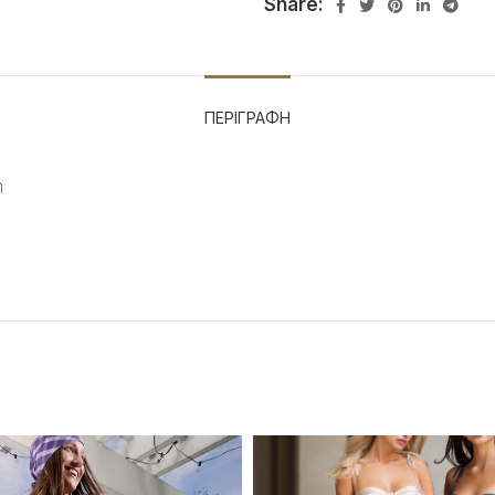
Share:
ΠΕΡΙΓΡΑΦΉ
n