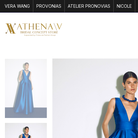
VERA WANG
PROVONIAS
ATELIER PRONOVIAS
NICOLE