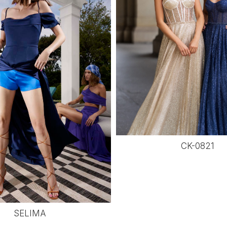
CK-0821
SELIMA