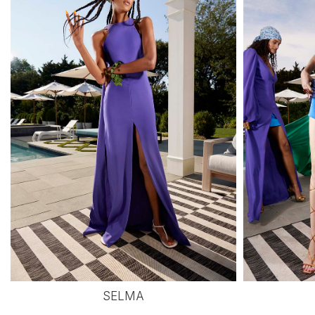
SELMA