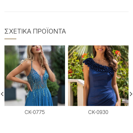
ΣΧΕΤΙΚΆ ΠΡΟΪΌΝΤΑ
CK-0775
CK-0930