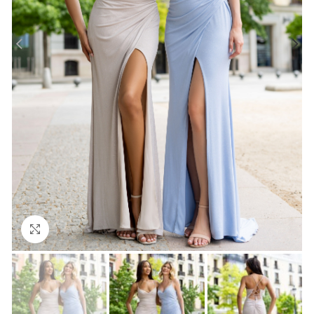
Click to enlarge