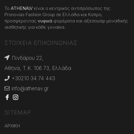
Το
ATHENA
\
V
είναι ο κεντρικός αντιπρόσωπος της
Pronovias Fashion Group σε Ελλάδα και Κύπρο,
προσφέροντας
νυφικά
φορέματα και αξεσουάρ μοναδικής
αισθητικής για κάθε γυναίκα.
ΣΤΟΙΧΕΙΑ ΕΠΙΚΟΙΝΩΝΙΑΣ
Πινδάρου 22,
Αθήνα, Τ.Κ. 106 73, Ελλάδα
+30210 34 74 443
info@athenav.gr
SITEMAP
ΑΡΧΙΚΗ