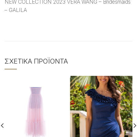
NEW COLLECTION 2023 VERA WANG – Bridesmaids
– GALILA
ΣΧΕΤΙΚΆ ΠΡΟΪΌΝΤΑ