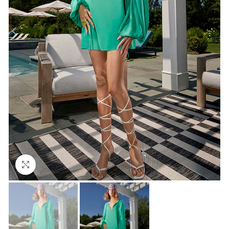
Click to enlarge