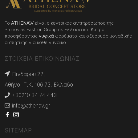
Το
ATHENA
\
V
είναι ο κεντρικός αντιπρόσωπος της
Pronovias Fashion Group σε Ελλάδα και Κύπρο,
προσφέροντας
νυφικά
φορέματα και αξεσουάρ μοναδικής
αισθητικής για κάθε γυναίκα.
ΣΤΟΙΧΕΙΑ ΕΠΙΚΟΙΝΩΝΙΑΣ
Πινδάρου 22,
Αθήνα, Τ.Κ. 106 73, Ελλάδα
+30210 34 74 443
info@athenav.gr
SITEMAP