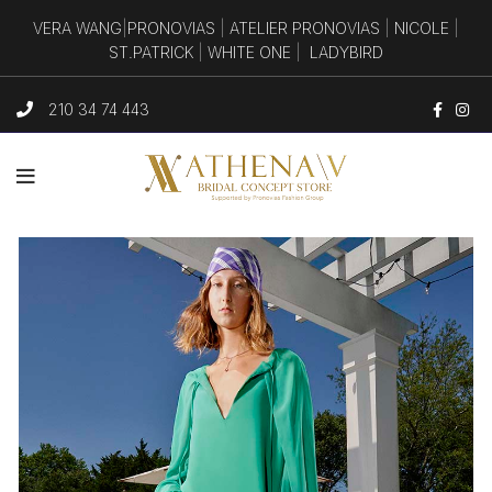
VERA WANG
|
PRONOVIAS
|
ATELIER PRONOVIAS
|
NICOLE
|
ST.PATRICK
|
WHITE ONE
|
LADYBIRD
210 34 74 443