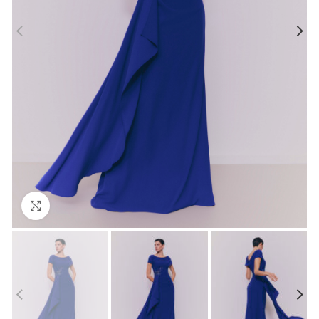
Click to enlarge