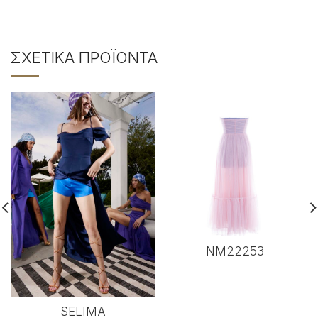
ΣΧΕΤΙΚΆ ΠΡΟΪΌΝΤΑ
NM22253
SELIMA