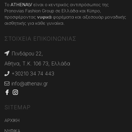
Το
ATHENA
\
V
είναι ο κεντρικός αντιπρόσωπος της
Pronovias Fashion Group σε Ελλάδα και Κύπρο,
προσφέροντας
νυφικά
φορέματα και αξεσουάρ μοναδικής
αισθητικής για κάθε γυναίκα.
ΣΤΟΙΧΕΙΑ ΕΠΙΚΟΙΝΩΝΙΑΣ
Πινδάρου 22,
Αθήνα, Τ.Κ. 106 73, Ελλάδα
+30210 34 74 443
info@athenav.gr
SITEMAP
ΑΡΧΙΚΗ
ΝΥΦΙΚΑ