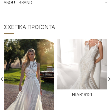
ABOUT BRAND
ΣΧΕΤΙΚΆ ΠΡΟΪΌΝΤΑ
NIAB19151