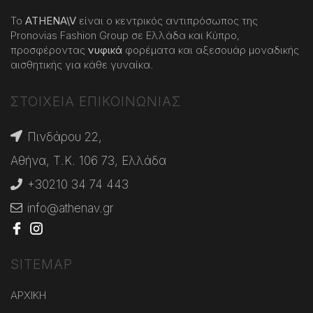
Το
ATHENA
\
V
είναι ο κεντρικός αντιπρόσωπος της
Pronovias Fashion Group σε Ελλάδα και Κύπρο,
προσφέροντας
νυφικά
φορέματα και αξεσουάρ μοναδικής
αισθητικής για κάθε γυναίκα.
ΣΤΟΙΧΕΙΑ ΕΠΙΚΟΙΝΩΝΙΑΣ
Πινδάρου 22,
Αθήνα, Τ.Κ. 106 73, Ελλάδα
+30210 34 74 443
info@athenav.gr
SITEMAP
ΑΡΧΙΚΗ