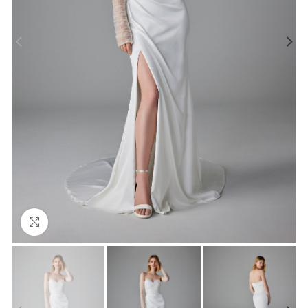
Click to enlarge