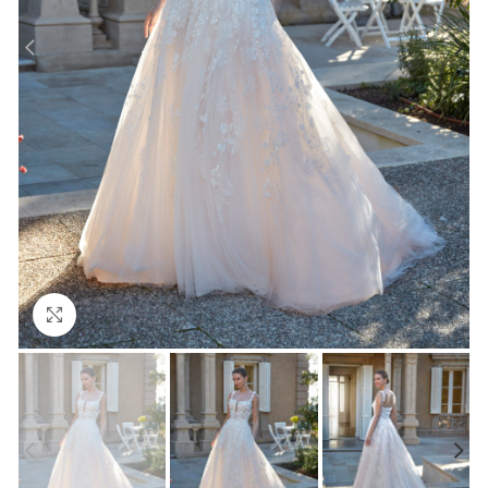
Click to enlarge