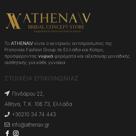
Το
ATHENA
\
V
είναι ο κεντρικός αντιπρόσωπος της
Pronovias Fashion Group σε Ελλάδα και Κύπρο,
προσφέροντας
νυφικά
φορέματα και αξεσουάρ μοναδικής
αισθητικής για κάθε γυναίκα.
ΣΤΟΙΧΕΙΑ ΕΠΙΚΟΙΝΩΝΙΑΣ
Πινδάρου 22,
Αθήνα, Τ.Κ. 106 73, Ελλάδα
+30210 34 74 443
info@athenav.gr