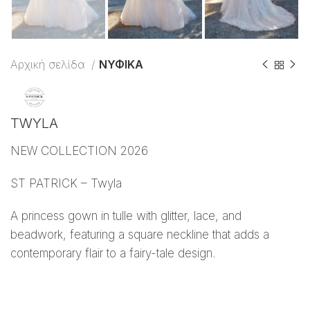
Αρχική σελίδα
ΝΥΦΙΚΑ
TWYLA
NEW COLLECTION 2026
ST PATRICK – Twyla
A princess gown in tulle with glitter, lace, and
beadwork, featuring a square neckline that adds a
contemporary flair to a fairy-tale design.