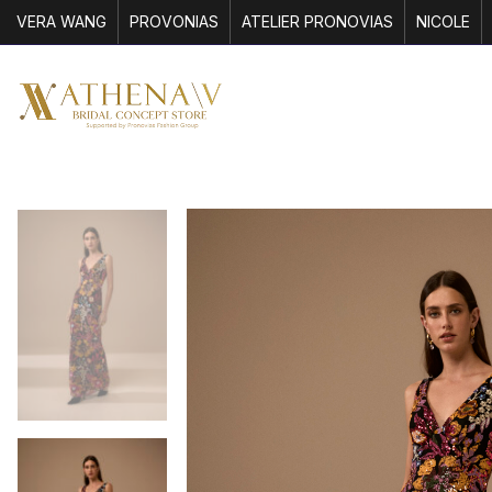
VERA WANG
PROVONIAS
ATELIER PRONOVIAS
NICOLE