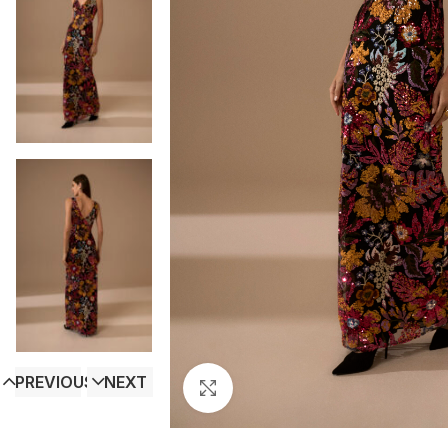
PREVIOUS
NEXT
Click to enlarge