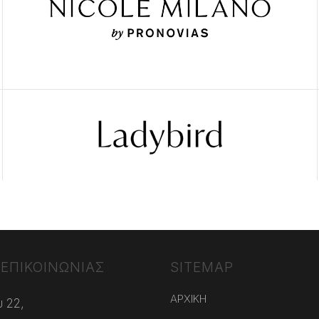
 ΕΠΙΚΟΙΝΩΝΙΑΣ
SITEMAP
ΑΡΧΙΚΗ
 22,