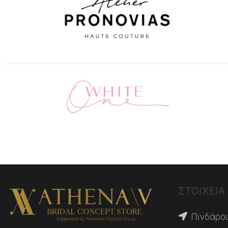
ΣΤΟΙΧΕΙΑ
Πινδάρου