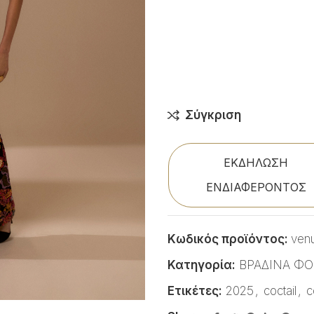
Σύγκριση
ΕΚΔΗΛΩΣΗ
ΕΝΔΙΑΦΕΡΟΝΤΟΣ
Κωδικός προϊόντος:
ven
Κατηγορία:
ΒΡΑΔΙΝΑ Φ
Ετικέτες:
2025
,
coctail
,
c