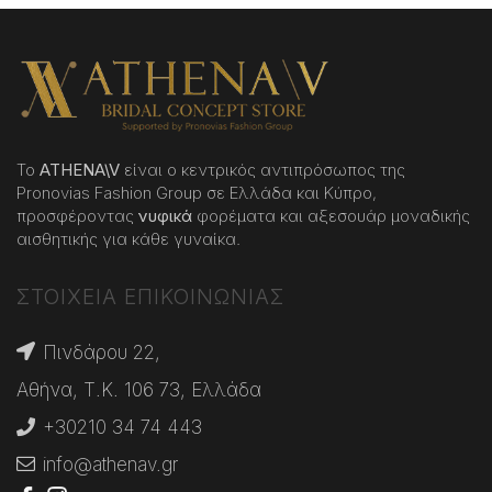
Το
ATHENA
\
V
είναι ο κεντρικός αντιπρόσωπος της
Pronovias Fashion Group σε Ελλάδα και Κύπρο,
προσφέροντας
νυφικά
φορέματα και αξεσουάρ μοναδικής
αισθητικής για κάθε γυναίκα.
ΣΤΟΙΧΕΙΑ ΕΠΙΚΟΙΝΩΝΙΑΣ
Πινδάρου 22,
Αθήνα, Τ.Κ. 106 73, Ελλάδα
+30210 34 74 443
info@athenav.gr